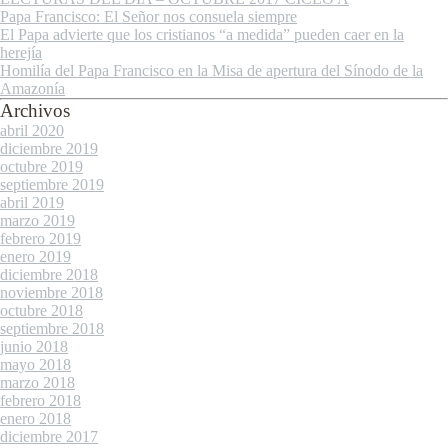
Papa Francisco: El Señor nos consuela siempre
El Papa advierte que los cristianos “a medida” pueden caer en la
herejía
Homilía del Papa Francisco en la Misa de apertura del Sínodo de la
Amazonía
Archivos
abril 2020
diciembre 2019
octubre 2019
septiembre 2019
abril 2019
marzo 2019
febrero 2019
enero 2019
diciembre 2018
noviembre 2018
octubre 2018
septiembre 2018
junio 2018
mayo 2018
marzo 2018
febrero 2018
enero 2018
diciembre 2017