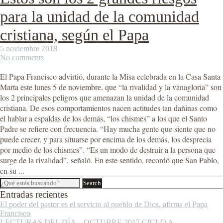
para la unidad de la comunidad
cristiana, según el Papa
5 noviembre 2018
No comments
El Papa Francisco advirtió, durante la Misa celebrada en la Casa Santa
Marta este lunes 5 de noviembre, que “la rivalidad y la vanagloria” son
los 2 principales peligros que amenazan la unidad de la comunidad
cristiana. De esos comportamientos nacen actitudes tan dañinas como
el hablar a espaldas de los demás, “los chismes” a los que el Santo
Padre se refiere con frecuencia. “Hay mucha gente que siente que no
puede crecer, y para situarse por encima de los demás, los desprecia
por medio de los chismes”. “Es un modo de destruir a la persona que
surge de la rivalidad”, señaló. En este sentido, recordó que San Pablo,
en su ...
Entradas recientes
El poder del pastor es el servicio al pueblo de Dios, afirma el Papa
Francisco
LECTURAS DEL DÍA – OCTUBRE 2017 CICLO A