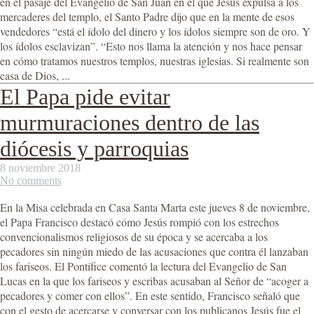
en el pasaje del Evangelio de San Juan en el que Jesús expulsa a los
mercaderes del templo, el Santo Padre dijo que en la mente de esos
vendedores “está el ídolo del dinero y los ídolos siempre son de oro. Y
los ídolos esclavizan”. “Esto nos llama la atención y nos hace pensar
en cómo tratamos nuestros templos, nuestras iglesias. Si realmente son
casa de Dios, ...
El Papa pide evitar
murmuraciones dentro de las
diócesis y parroquias
8 noviembre 2018
No comments
En la Misa celebrada en Casa Santa Marta este jueves 8 de noviembre,
el Papa Francisco destacó cómo Jesús rompió con los estrechos
convencionalismos religiosos de su época y se acercaba a los
pecadores sin ningún miedo de las acusaciones que contra él lanzaban
los fariseos. El Pontífice comentó la lectura del Evangelio de San
Lucas en la que los fariseos y escribas acusaban al Señor de “acoger a
pecadores y comer con ellos”. En este sentido, Francisco señaló que
con el gesto de acercarse y conversar con los publicanos Jesús fue el