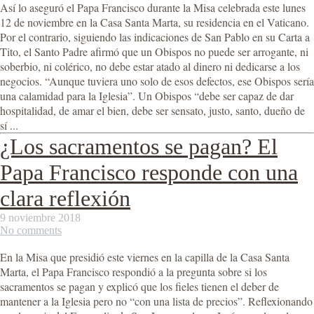
Así lo aseguró el Papa Francisco durante la Misa celebrada este lunes
12 de noviembre en la Casa Santa Marta, su residencia en el Vaticano.
Por el contrario, siguiendo las indicaciones de San Pablo en su Carta a
Tito, el Santo Padre afirmó que un Obispos no puede ser arrogante, ni
soberbio, ni colérico, no debe estar atado al dinero ni dedicarse a los
negocios. “Aunque tuviera uno solo de esos defectos, ese Obispos sería
una calamidad para la Iglesia”. Un Obispos “debe ser capaz de dar
hospitalidad, de amar el bien, debe ser sensato, justo, santo, dueño de
sí ...
¿Los sacramentos se pagan? El
Papa Francisco responde con una
clara reflexión
9 noviembre 2018
No comments
En la Misa que presidió este viernes en la capilla de la Casa Santa
Marta, el Papa Francisco respondió a la pregunta sobre si los
sacramentos se pagan y explicó que los fieles tienen el deber de
mantener a la Iglesia pero no “con una lista de precios”. Reflexionando