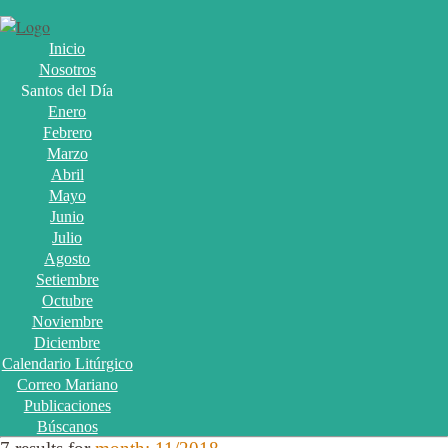
Inicio
Nosotros
Santos del Día
Enero
Febrero
Marzo
Abril
Mayo
Junio
Julio
Agosto
Setiembre
Octubre
Noviembre
Diciembre
Calendario Litúrgico
Correo Mariano
Publicaciones
Búscanos