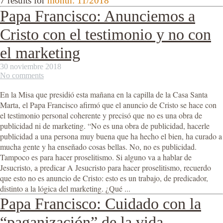
7 results for
month: 11/2018
Papa Francisco: Anunciemos a
Cristo con el testimonio y no con
el marketing
30 noviembre 2018
No comments
En la Misa que presidió esta mañana en la capilla de la Casa Santa
Marta, el Papa Francisco afirmó que el anuncio de Cristo se hace con
el testimonio personal coherente y precisó que no es una obra de
publicidad ni de marketing. “No es una obra de publicidad, hacerle
publicidad a una persona muy buena que ha hecho el bien, ha curado a
mucha gente y ha enseñado cosas bellas. No, no es publicidad.
Tampoco es para hacer proselitismo. Si alguno va a hablar de
Jesucristo, a predicar A Jesucristo para hacer proselitismo, recuerdo
que esto no es anuncio de Cristo: esto es un trabajo, de predicador,
distinto a la lógica del marketing. ¿Qué ...
Papa Francisco: Cuidado con la
“paganización” de la vida