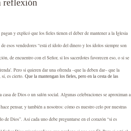
 reflexión
pagan y explicó que los fieles tienen el deber de mantener a la Iglesia
de esos vendedores “está el ídolo del dinero y los ídolos siempre son
ión, de encuentro con el Señor, si los sacerdotes favorecen eso, o si se
renda’. Pero si quieren dar una ofrenda –que la deben dar– que la
sí, es cierto.
Que la mantengan los fieles, pero en la cesta de las
a casa de Dios o un salón social. Algunas celebraciones se aproximan a
 hace pensar, y también a nosotros: cómo es nuestro celo por nuestras
plo de Dios”. Así cada uno debe preguntarse en el corazón “si es