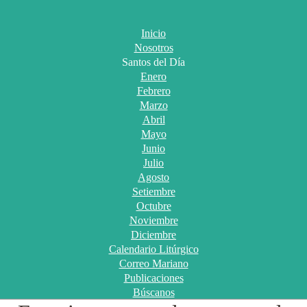
Inicio
Nosotros
Santos del Día
Enero
Febrero
Marzo
Abril
Mayo
Junio
Julio
Agosto
Setiembre
Octubre
Noviembre
Diciembre
Calendario Litúrgico
Correo Mariano
Publicaciones
Búscanos