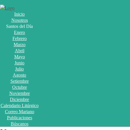
Inicio
Nosotros
Santos del Día
Enero
Febrero
Marzo
Abril
Mayo
Junio
Julio
Agosto
Setiembre
Octubre
Noviembre
Diciembre
Calendario Litúrgico
Correo Mariano
Publicaciones
Búscanos