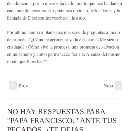
de adoración, por lo que me ha dado, por lo que nos ha dado a
cada uno de nosotros. No podemos olvidar que los dones y la
llamada de Dios son irrevocables”, insistió.
Por último, animó a plantearse una serie de preguntas a modo
de examen: “¿Cómo experimento yo la elección? ¿Me siento
cristiano? ¿Cómo vivo la promesa, una promesa de salvación
en mi camino y cómo permanezco fiel a la Alianza del mismo
modo que Él es fiel?”.
S
Prev
Next
s
NO HAY RESPUESTAS PARA
"PAPA FRANCISCO: "ANTE TUS
PECADOS, ¿TE DEJAS