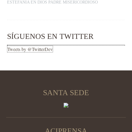
ESTEFANIA
EN
DIOS PADRE MISERICORDIOSO
SÍGUENOS EN TWITTER
Tweets by @TwitterDev
SANTA SEDE
ACIPRENSA