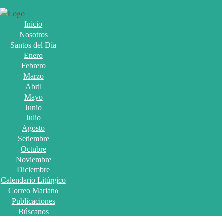
Inicio
Nosotros
Santos del Día
Enero
Febrero
Marzo
Abril
Mayo
Junio
Julio
Agosto
Setiembre
Octubre
Noviembre
Diciembre
Calendario Litúrgico
Correo Mariano
Publicaciones
Búscanos