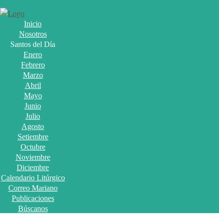
Inicio
Nosotros
Santos del Día
Enero
Febrero
Marzo
Abril
Mayo
Junio
Julio
Agosto
Setiembre
Octubre
Noviembre
Diciembre
Calendario Litúrgico
Correo Mariano
Publicaciones
Búscanos