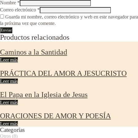
Nombre
*
Correo electrónico
*
Guarda mi nombre, correo electrónico y web en este navegador para
la próxima vez que comente.
Productos relacionados
Caminos a la Santidad
Leer más
PRÁCTICA DEL AMOR A JESUCRISTO
Leer más
El Papa en la Iglesia de Jesus
Leer más
ORACIONES DE AMOR Y POESÍA
Leer más
Categorías
Otros
(8)