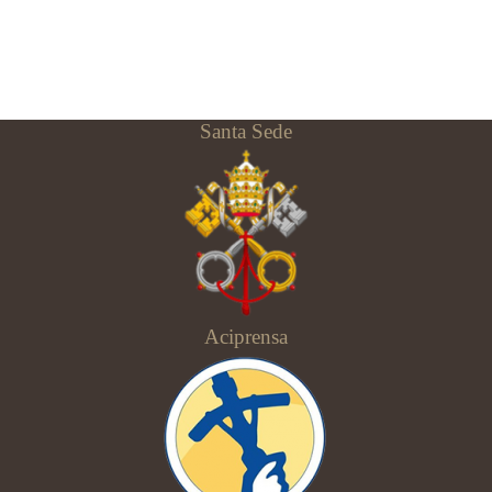
Santa Sede
Aciprensa