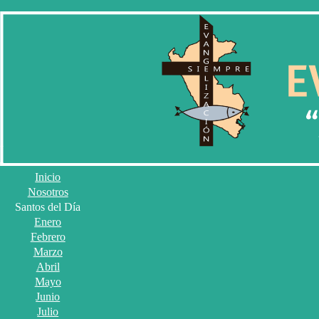
Inicio
Nosotros
Santos del Día
Enero
Febrero
Marzo
Abril
Mayo
Junio
Julio