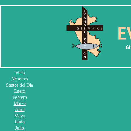
Inicio
Nosotros
Santos del Día
Enero
Febrero
Marzo
Abril
Mayo
Junio
Julio