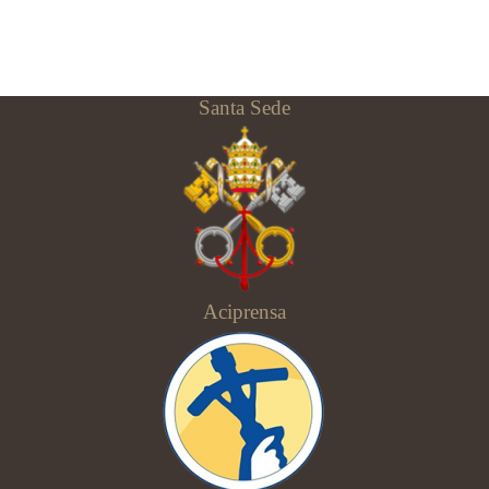
Santa Sede
Aciprensa