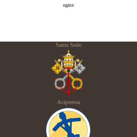
Santa Sede
Aciprensa