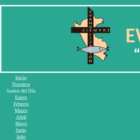
Inicio
Nosotros
Santos del Día
Enero
Febrero
Marzo
Abril
Mayo
Junio
Julio