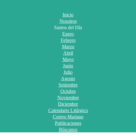
Inicio
Nosotros
Santos del Día
Enero
Febrero
Marzo
Abril
Mayo
Junio
Julio
Agosto
Setiembre
Octubre
Noviembre
Diciembre
Calendario Litúrgico
Correo Mariano
Publicaciones
Búscanos