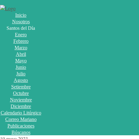
Inicio
Nosotros
Santos del Día
Enero
Febrero
Marzo
Abril
Mayo
Junio
Julio
Agosto
Setiembre
Octubre
Noviembre
Diciembre
Calendario Litúrgico
Correo Mariano
Publicaciones
Búscanos
19 mayo 2023