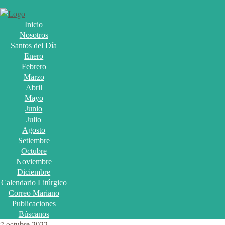
Inicio
Nosotros
Santos del Día
Enero
Febrero
Marzo
Abril
Mayo
Junio
Julio
Agosto
Setiembre
Octubre
Noviembre
Diciembre
Calendario Litúrgico
Correo Mariano
Publicaciones
Búscanos
2 octubre 2022