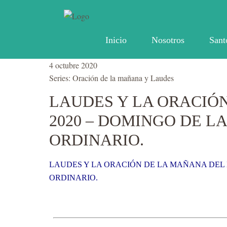
Inicio
Nosotros
Sant
4 octubre 2020
Series:
Oración de la mañana y Laudes
LAUDES Y LA ORACIÓ
2020 – DOMINGO DE L
ORDINARIO.
LAUDES Y LA ORACIÓN DE LA MAÑANA DEL 
ORDINARIO.