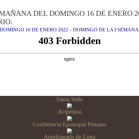
MAÑANA DEL DOMINGO 16 DE ENERO 20
IO.
OMINGO 16 DE ENERO 2022 – DOMINGO DE LA I SEMANA
Santa Sede
Aciprensa
Conferencia Episcopal Peruana
Arzobispado de Lima