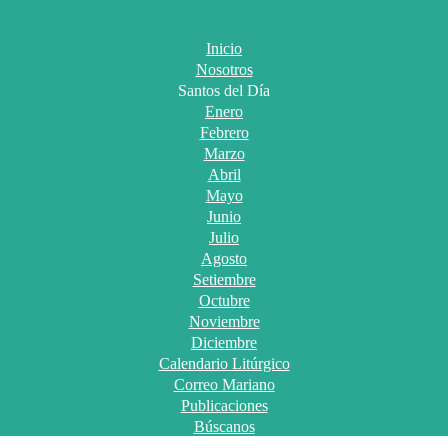
Inicio
Nosotros
Santos del Día
Enero
Febrero
Marzo
Abril
Mayo
Junio
Julio
Agosto
Setiembre
Octubre
Noviembre
Diciembre
Calendario Litúrgico
Correo Mariano
Publicaciones
Búscanos