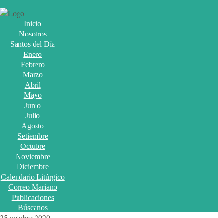
Inicio
Nosotros
Santos del Día
Enero
Febrero
Marzo
Abril
Mayo
Junio
Julio
Agosto
Setiembre
Octubre
Noviembre
Diciembre
Calendario Litúrgico
Correo Mariano
Publicaciones
Búscanos
25 octubre 2020