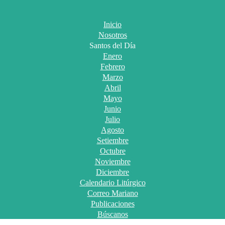
Inicio
Nosotros
Santos del Día
Enero
Febrero
Marzo
Abril
Mayo
Junio
Julio
Agosto
Setiembre
Octubre
Noviembre
Diciembre
Calendario Litúrgico
Correo Mariano
Publicaciones
Búscanos