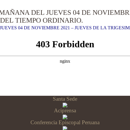
MAÑANA DEL JUEVES 04 DE NOVIEMBRE 
DEL TIEMPO ORDINARIO.
UEVES 04 DE NOVIEMBRE 2021 – JUEVES DE LA TRIGESI
Santa Sede
Aciprensa
Conferencia Episcopal Peruana