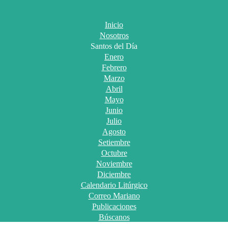
Inicio
Nosotros
Santos del Día
Enero
Febrero
Marzo
Abril
Mayo
Junio
Julio
Agosto
Setiembre
Octubre
Noviembre
Diciembre
Calendario Litúrgico
Correo Mariano
Publicaciones
Búscanos