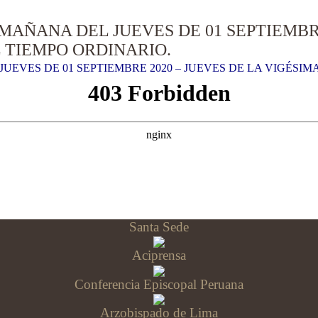
MAÑANA DEL JUEVES DE 01 SEPTIEMBRE
 TIEMPO ORDINARIO.
UEVES DE 01 SEPTIEMBRE 2020 – JUEVES DE LA VIGÉSI
Santa Sede
Aciprensa
Conferencia Episcopal Peruana
Arzobispado de Lima