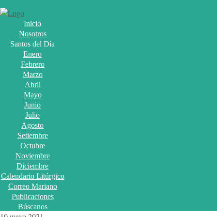
Inicio
Nosotros
Santos del Día
Enero
Febrero
Marzo
Abril
Mayo
Junio
Julio
Agosto
Setiembre
Octubre
Noviembre
Diciembre
Calendario Litúrgico
Correo Mariano
Publicaciones
Búscanos
10 mayo 2021