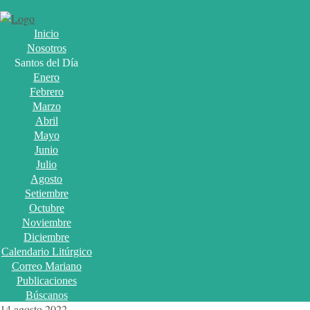
Inicio
Nosotros
Santos del Día
Enero
Febrero
Marzo
Abril
Mayo
Junio
Julio
Agosto
Setiembre
Octubre
Noviembre
Diciembre
Calendario Litúrgico
Correo Mariano
Publicaciones
Búscanos
14 agosto 2022