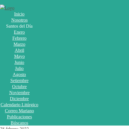
Inicio
Nosotros
Santos del Día
Enero
Febrero
Marzo
Abril
Mayo
Junio
Julio
Agosto
Setiembre
Octubre
Noviembre
Diciembre
Calendario Litúrgico
Correo Mariano
Publicaciones
Búscanos
28 febrero 2022