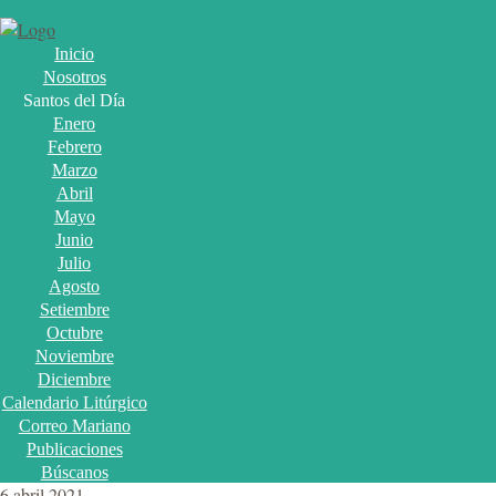
Inicio
Nosotros
Santos del Día
Enero
Febrero
Marzo
Abril
Mayo
Junio
Julio
Agosto
Setiembre
Octubre
Noviembre
Diciembre
Calendario Litúrgico
Correo Mariano
Publicaciones
Búscanos
6 abril 2021