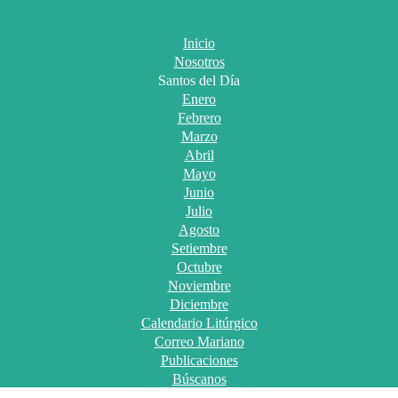
Inicio
Nosotros
Santos del Día
Enero
Febrero
Marzo
Abril
Mayo
Junio
Julio
Agosto
Setiembre
Octubre
Noviembre
Diciembre
Calendario Litúrgico
Correo Mariano
Publicaciones
Búscanos