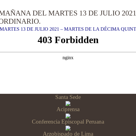
MAÑANA DEL MARTES 13 DE JULIO 202
ORDINARIO.
ARTES 13 DE JULIO 2021 – MARTES DE LA DÉCIMA QUIN
Santa Sede
Aciprensa
Conferencia Episcopal Peruana
Arzobispado de Lima