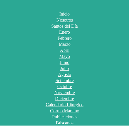
Inicio
Nosotros
Santos del Día
Enero
Febrero
Marzo
Abril
Mayo
Junio
Julio
Agosto
Setiembre
Octubre
Noviembre
Diciembre
Calendario Litúrgico
Correo Mariano
Publicaciones
Búscanos