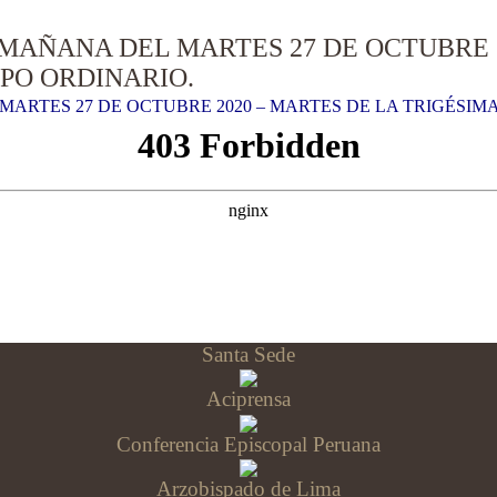
 MAÑANA DEL MARTES 27 DE OCTUBRE 2
PO ORDINARIO.
MARTES 27 DE OCTUBRE 2020 – MARTES DE LA TRIGÉSIM
Santa Sede
Aciprensa
Conferencia Episcopal Peruana
Arzobispado de Lima