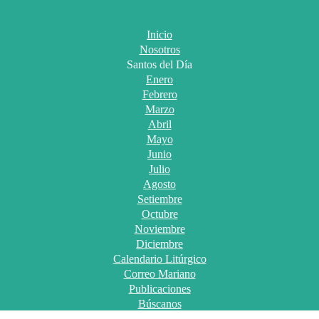
Inicio
Nosotros
Santos del Día
Enero
Febrero
Marzo
Abril
Mayo
Junio
Julio
Agosto
Setiembre
Octubre
Noviembre
Diciembre
Calendario Litúrgico
Correo Mariano
Publicaciones
Búscanos