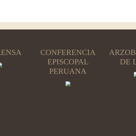
RENSA
CONFERENCIA
ARZOB
EPISCOPAL
DE 
PERUANA