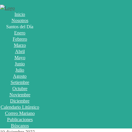
Inicio
Nosotros
Santos del Día
Enero
Febrero
Marzo
Abril
Mayo
Junio
Julio
Agosto
Setiembre
Octubre
Noviembre
Diciembre
Calendario Litúrgico
Correo Mariano
Publicaciones
Búscanos
10 diciembre 2022