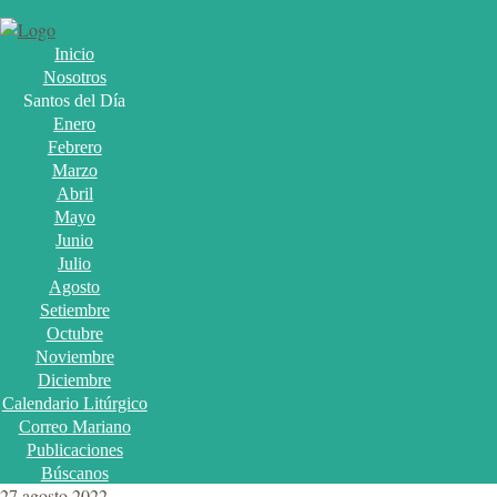
Inicio
Nosotros
Santos del Día
Enero
Febrero
Marzo
Abril
Mayo
Junio
Julio
Agosto
Setiembre
Octubre
Noviembre
Diciembre
Calendario Litúrgico
Correo Mariano
Publicaciones
Búscanos
27 agosto 2022