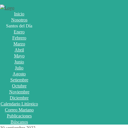
Inicio
Nosotros
Santos del Día
Enero
Febrero
Marzo
Abril
Mayo
Junio
Julio
Agosto
Setiembre
Octubre
Noviembre
Diciembre
Calendario Litúrgico
Correo Mariano
Publicaciones
Búscanos
30 septiembre 2022