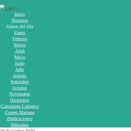
Inicio
Nosotros
Santos del Día
Enero
Febrero
Marzo
Abril
Mayo
Junio
Julio
Agosto
Setiembre
Octubre
Noviembre
Diciembre
Calendario Litúrgico
Correo Mariano
Publicaciones
Búscanos
29 diciembre 2020