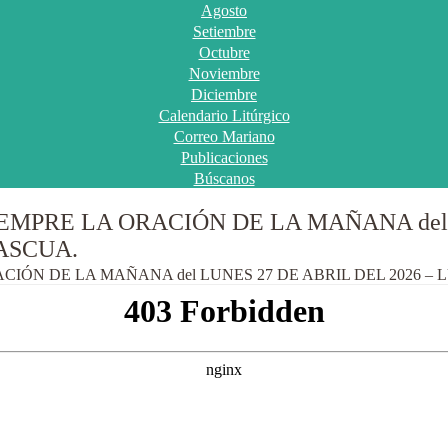
Agosto
Setiembre
Octubre
Noviembre
Diciembre
Calendario Litúrgico
Correo Mariano
Publicaciones
Búscanos
MPRE LA ORACIÓN DE LA MAÑANA del L
ASCUA.
IÓN DE LA MAÑANA del LUNES 27 DE ABRIL DEL 2026 – 