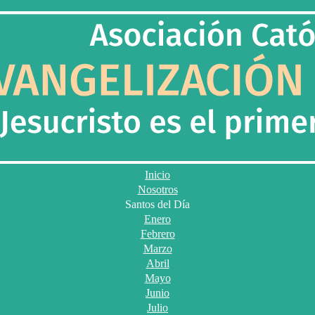
Inicio
Nosotros
Santos del Día
Enero
Febrero
Marzo
Abril
Mayo
Junio
Julio