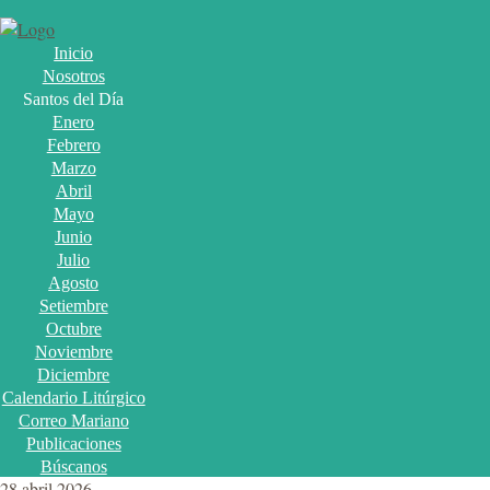
Inicio
Nosotros
Santos del Día
Enero
Febrero
Marzo
Abril
Mayo
Junio
Julio
Agosto
Setiembre
Octubre
Noviembre
Diciembre
Calendario Litúrgico
Correo Mariano
Publicaciones
Búscanos
28 abril 2026