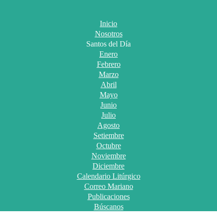
Inicio
Nosotros
Santos del Día
Enero
Febrero
Marzo
Abril
Mayo
Junio
Julio
Agosto
Setiembre
Octubre
Noviembre
Diciembre
Calendario Litúrgico
Correo Mariano
Publicaciones
Búscanos