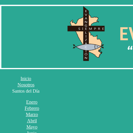
Inicio
Nosotros
Santos del Día
Enero
Febrero
Marzo
Abril
Mayo