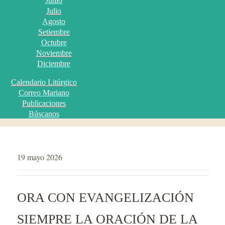
Junio
Julio
Agosto
Setiembre
Octubre
Noviembre
Diciembre
Calendario Litúrgico
Correo Mariano
Publicaciones
Búscanos
19 mayo 2026
ORA CON EVANGELIZACIÓN
SIEMPRE LA ORACIÓN DE LA