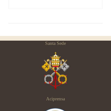
Santa Sede
Aciprensa