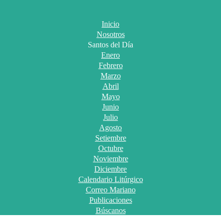
Inicio
Nosotros
Santos del Día
Enero
Febrero
Marzo
Abril
Mayo
Junio
Julio
Agosto
Setiembre
Octubre
Noviembre
Diciembre
Calendario Litúrgico
Correo Mariano
Publicaciones
Búscanos