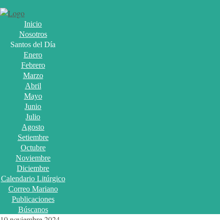
Inicio
Nosotros
Santos del Día
Enero
Febrero
Marzo
Abril
Mayo
Junio
Julio
Agosto
Setiembre
Octubre
Noviembre
Diciembre
Calendario Litúrgico
Correo Mariano
Publicaciones
Búscanos
10 noviembre 2024