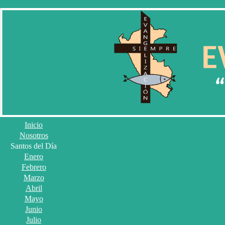
Inicio
Nosotros
Santos del Día
Enero
Febrero
Marzo
Abril
Mayo
Junio
Julio