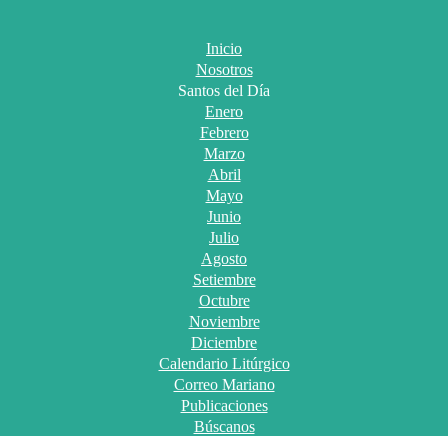
Inicio
Nosotros
Santos del Día
Enero
Febrero
Marzo
Abril
Mayo
Junio
Julio
Agosto
Setiembre
Octubre
Noviembre
Diciembre
Calendario Litúrgico
Correo Mariano
Publicaciones
Búscanos