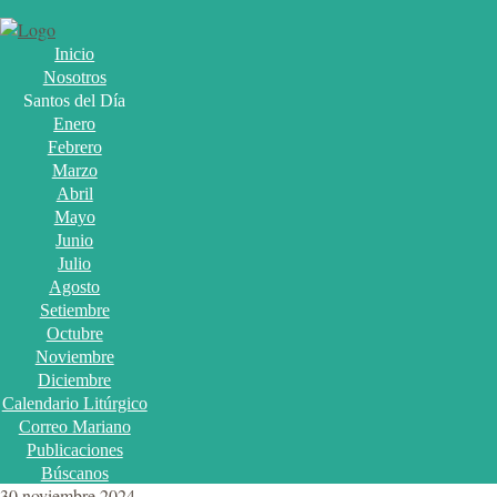
Inicio
Nosotros
Santos del Día
Enero
Febrero
Marzo
Abril
Mayo
Junio
Julio
Agosto
Setiembre
Octubre
Noviembre
Diciembre
Calendario Litúrgico
Correo Mariano
Publicaciones
Búscanos
30 noviembre 2024