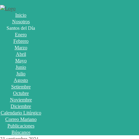
Inicio
Nosotros
Santos del Día
Enero
Febrero
Marzo
Abril
Mayo
Junio
Julio
Agosto
Setiembre
Octubre
Noviembre
Diciembre
Calendario Litúrgico
Correo Mariano
Publicaciones
Búscanos
23 septiembre 2024