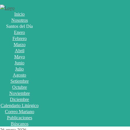
Inicio
Nosotros
Santos del Día
Enero
Febrero
Marzo
Abril
Mayo
Junio
Julio
Agosto
Setiembre
Octubre
Noviembre
Diciembre
Calendario Litúrgico
Correo Mariano
Publicaciones
Búscanos
26 enero 2026