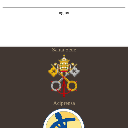
Santa Sede
Aciprensa