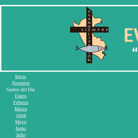
Inicio
Nosotros
Santos del Día
Enero
Febrero
Marzo
Abril
Mayo
Junio
Julio