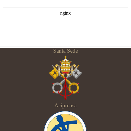
Santa Sede
Aciprensa