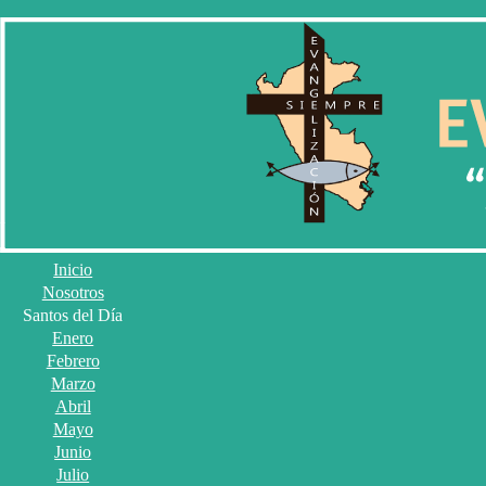
Inicio
Nosotros
Santos del Día
Enero
Febrero
Marzo
Abril
Mayo
Junio
Julio