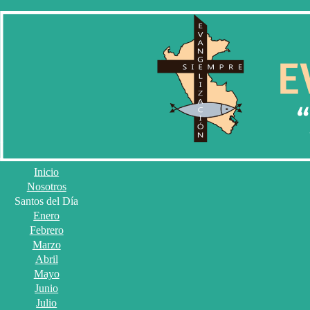
Inicio
Nosotros
Santos del Día
Enero
Febrero
Marzo
Abril
Mayo
Junio
Julio