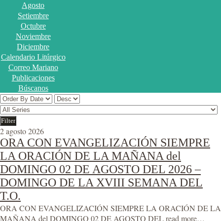
Agosto
Setiembre
Octubre
Noviembre
Diciembre
Calendario Litúrgico
Correo Mariano
Publicaciones
Búscanos
2 agosto 2026
ORA CON EVANGELIZACIÓN SIEMPRE
LA ORACIÓN DE LA MAÑANA del
DOMINGO 02 DE AGOSTO DEL 2026 –
DOMINGO DE LA XVIII SEMANA DEL
T.O.
ORA CON EVANGELIZACIÓN SIEMPRE LA ORACIÓN DE LA
MAÑANA del DOMINGO 02 DE AGOSTO DEL
read more…