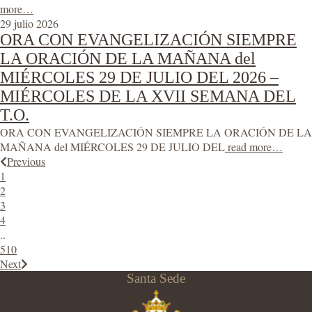
more…
29 julio 2026
ORA CON EVANGELIZACIÓN SIEMPRE
LA ORACIÓN DE LA MAÑANA del
MIÉRCOLES 29 DE JULIO DEL 2026 –
MIÉRCOLES DE LA XVII SEMANA DEL
T.O.
ORA CON EVANGELIZACIÓN SIEMPRE LA ORACIÓN DE LA
MAÑANA del MIÉRCOLES 29 DE JULIO DEL
read more…
Previous
1
2
3
4
..
510
Next
Santa Sede