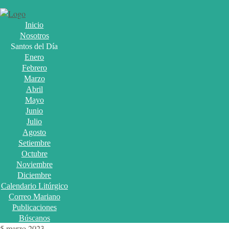
Inicio
Nosotros
Santos del Día
Enero
Febrero
Marzo
Abril
Mayo
Junio
Julio
Agosto
Setiembre
Octubre
Noviembre
Diciembre
Calendario Litúrgico
Correo Mariano
Publicaciones
Búscanos
5 marzo 2023