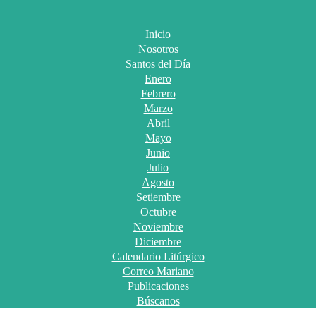
Inicio
Nosotros
Santos del Día
Enero
Febrero
Marzo
Abril
Mayo
Junio
Julio
Agosto
Setiembre
Octubre
Noviembre
Diciembre
Calendario Litúrgico
Correo Mariano
Publicaciones
Búscanos