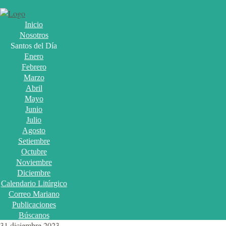
Inicio
Nosotros
Santos del Día
Enero
Febrero
Marzo
Abril
Mayo
Junio
Julio
Agosto
Setiembre
Octubre
Noviembre
Diciembre
Calendario Litúrgico
Correo Mariano
Publicaciones
Búscanos
31 diciembre 2023