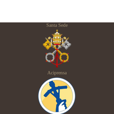
Santa Sede
Aciprensa