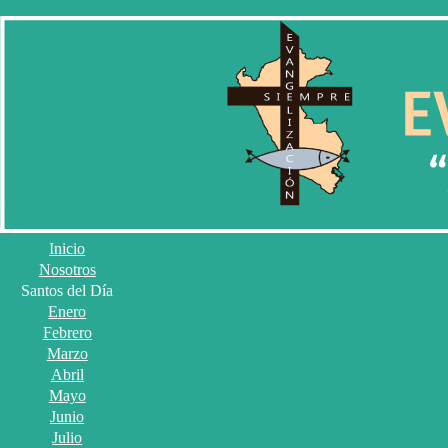
Inicio
Nosotros
Santos del Día
Enero
Febrero
Marzo
Abril
Mayo
Junio
Julio