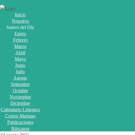
Inicio
Nosotros
Santos del Día
Enero
Febrero
Marzo
Abril
Mayo
Junio
Julio
Agosto
Setiembre
Octubre
Noviembre
Diciembre
Calendario Litúrgico
Correo Mariano
Publicaciones
Búscanos
10 agosto 2021