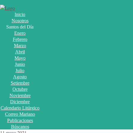
Inicio
Nosotros
Santos del Día
Enero
Febrero
Marzo
Abril
Mayo
Junio
Julio
Agosto
Setiembre
Octubre
Noviembre
Diciembre
Calendario Litúrgico
Correo Mariano
Publicaciones
Búscanos
11 mayo 2021