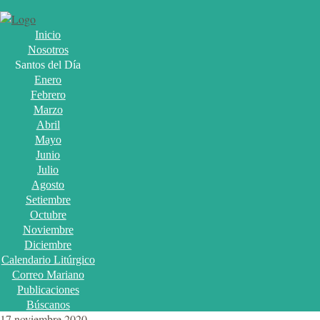
Inicio
Nosotros
Santos del Día
Enero
Febrero
Marzo
Abril
Mayo
Junio
Julio
Agosto
Setiembre
Octubre
Noviembre
Diciembre
Calendario Litúrgico
Correo Mariano
Publicaciones
Búscanos
17 noviembre 2020